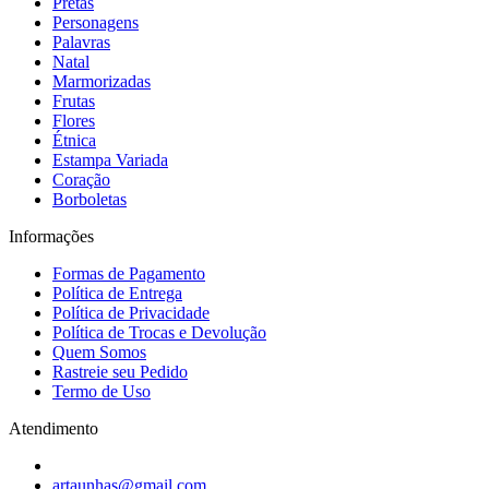
Pretas
Personagens
Palavras
Natal
Marmorizadas
Frutas
Flores
Étnica
Estampa Variada
Coração
Borboletas
Informações
Formas de Pagamento
Política de Entrega
Política de Privacidade
Política de Trocas e Devolução
Quem Somos
Rastreie seu Pedido
Termo de Uso
Atendimento
artaunhas@gmail.com