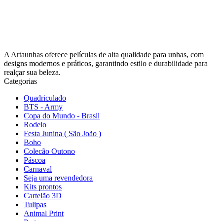
A Artaunhas oferece películas de alta qualidade para unhas, com
designs modernos e práticos, garantindo estilo e durabilidade para
realçar sua beleza.
Categorias
Quadriculado
BTS - Army
Copa do Mundo - Brasil
Rodeio
Festa Junina ( São João )
Boho
Colecão Outono
Páscoa
Carnaval
Seja uma revendedora
Kits prontos
Cartelão 3D
Tulipas
Animal Print