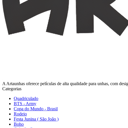
A Artaunhas oferece películas de alta qualidade para unhas, com design
Categorias
Quadriculado
BTS - Army
Copa do Mundo - Brasil
Rodeio
Festa Junina ( São João )
Boho