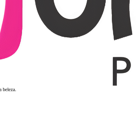
a beleza.