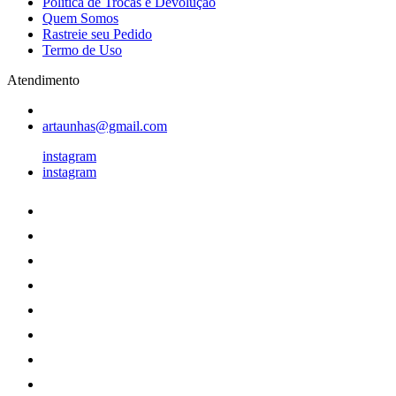
Política de Trocas e Devolução
Quem Somos
Rastreie seu Pedido
Termo de Uso
Atendimento
artaunhas@gmail.com
instagram
instagram