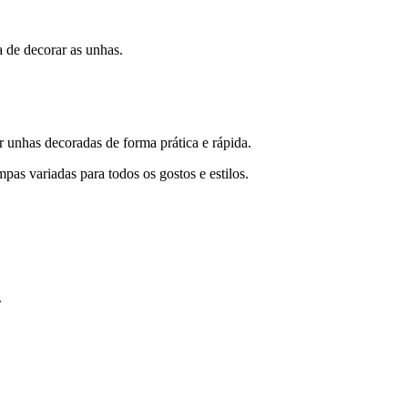
a de decorar as unhas.
nhas decoradas de forma prática e rápida.
pas variadas para todos os gostos e estilos.
.