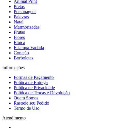
Animal Print
Pretas
Personagens
Palavras
Natal
Marmorizadas
Frutas
Flores
Étnica
Estampa Variada
Coração
Borboletas
Informações
Formas de Pagamento
Política de Entrega
Política de Privacidade
Política de Trocas e Devolução
Quem Somos
Rastreie seu Pedido
Termo de Uso
Atendimento