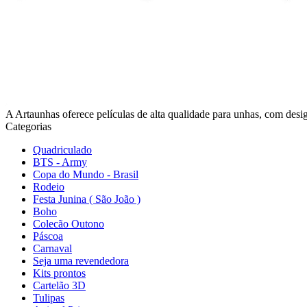
A Artaunhas oferece películas de alta qualidade para unhas, com design
Categorias
Quadriculado
BTS - Army
Copa do Mundo - Brasil
Rodeio
Festa Junina ( São João )
Boho
Colecão Outono
Páscoa
Carnaval
Seja uma revendedora
Kits prontos
Cartelão 3D
Tulipas