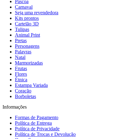
Páscoa
Carnaval
Seja uma revendedora
Kits prontos
Cartelão 3D
Tulipas
Animal Print
Pretas
Personagens
Palavras
Natal
Marmorizadas
Frutas
Flores
Étnica
Estampa Variada
Coração
Borboletas
Informações
Formas de Pagamento
Política de Entrega
Política de Privacidade
Política de Trocas e Devolução