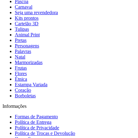
Páscoa
Carnaval
Seja uma revendedora
Kits prontos
Cartelão 3D
Tulipas
Animal Print
Pretas
Personagens
Palavras
Natal
Marmorizadas
Frutas
Flores
Étnica
Estampa Variada
Coração
Borboletas
Informações
Formas de Pagamento
Política de Entrega
Política de Privacidade
Política de Trocas e Devolução