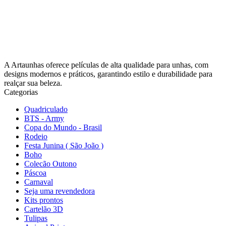
A Artaunhas oferece películas de alta qualidade para unhas, com
designs modernos e práticos, garantindo estilo e durabilidade para
realçar sua beleza.
Categorias
Quadriculado
BTS - Army
Copa do Mundo - Brasil
Rodeio
Festa Junina ( São João )
Boho
Colecão Outono
Páscoa
Carnaval
Seja uma revendedora
Kits prontos
Cartelão 3D
Tulipas