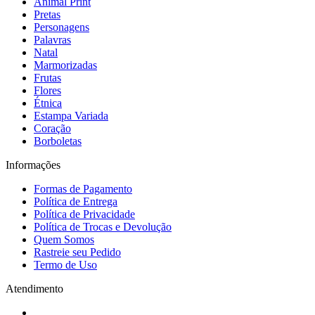
Animal Print
Pretas
Personagens
Palavras
Natal
Marmorizadas
Frutas
Flores
Étnica
Estampa Variada
Coração
Borboletas
Informações
Formas de Pagamento
Política de Entrega
Política de Privacidade
Política de Trocas e Devolução
Quem Somos
Rastreie seu Pedido
Termo de Uso
Atendimento