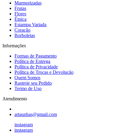
Marmorizadas
Frutas
Flores
Étnica
Estampa Variada
Coração
Borboletas
Informações
Formas de Pagamento
Política de Entrega
Política de Privacidade
Política de Trocas e Devolução
Quem Somos
Rastreie seu Pedido
Termo de Uso
Atendimento
artaunhas@gmail.com
instagram
instagram