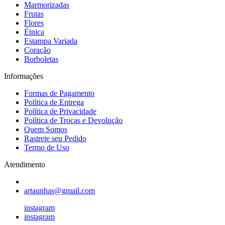
Marmorizadas
Frutas
Flores
Étnica
Estampa Variada
Coração
Borboletas
Informações
Formas de Pagamento
Política de Entrega
Política de Privacidade
Política de Trocas e Devolução
Quem Somos
Rastreie seu Pedido
Termo de Uso
Atendimento
artaunhas@gmail.com
instagram
instagram