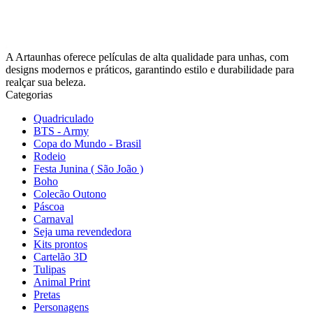
A Artaunhas oferece películas de alta qualidade para unhas, com
designs modernos e práticos, garantindo estilo e durabilidade para
realçar sua beleza.
Categorias
Quadriculado
BTS - Army
Copa do Mundo - Brasil
Rodeio
Festa Junina ( São João )
Boho
Colecão Outono
Páscoa
Carnaval
Seja uma revendedora
Kits prontos
Cartelão 3D
Tulipas
Animal Print
Pretas
Personagens