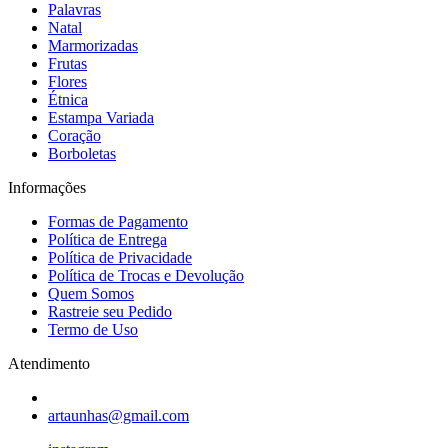
Palavras
Natal
Marmorizadas
Frutas
Flores
Étnica
Estampa Variada
Coração
Borboletas
Informações
Formas de Pagamento
Política de Entrega
Política de Privacidade
Política de Trocas e Devolução
Quem Somos
Rastreie seu Pedido
Termo de Uso
Atendimento
artaunhas@gmail.com