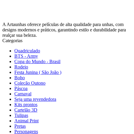
A Artaunhas oferece películas de alta qualidade para unhas, com
designs modernos e práticos, garantindo estilo e durabilidade para
realçar sua beleza.
Categorias
Quadriculado
BTS - Army
Copa do Mundo - Brasil
Rodeio
Festa Junina ( São João )
Boho
Colecão Outono
Páscoa
Carnaval
Seja uma revendedora
Kits prontos
Cartelão 3D
Tulipas
Animal Print
Pretas
Personagens