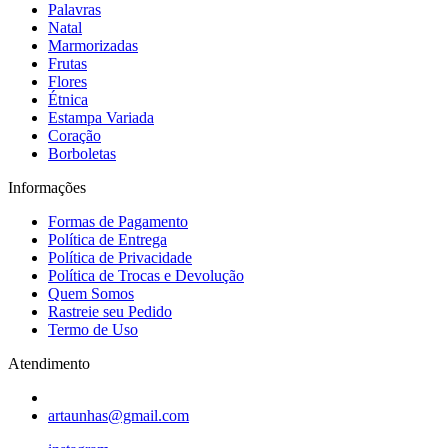
Palavras
Natal
Marmorizadas
Frutas
Flores
Étnica
Estampa Variada
Coração
Borboletas
Informações
Formas de Pagamento
Política de Entrega
Política de Privacidade
Política de Trocas e Devolução
Quem Somos
Rastreie seu Pedido
Termo de Uso
Atendimento
artaunhas@gmail.com