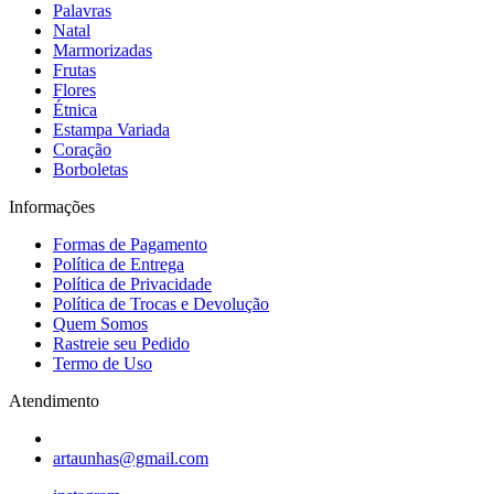
Palavras
Natal
Marmorizadas
Frutas
Flores
Étnica
Estampa Variada
Coração
Borboletas
Informações
Formas de Pagamento
Política de Entrega
Política de Privacidade
Política de Trocas e Devolução
Quem Somos
Rastreie seu Pedido
Termo de Uso
Atendimento
artaunhas@gmail.com