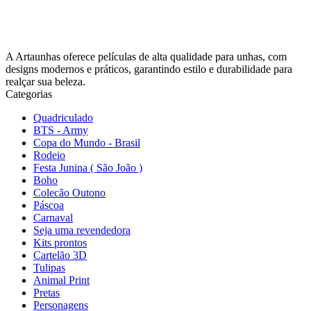
A Artaunhas oferece películas de alta qualidade para unhas, com
designs modernos e práticos, garantindo estilo e durabilidade para
realçar sua beleza.
Categorias
Quadriculado
BTS - Army
Copa do Mundo - Brasil
Rodeio
Festa Junina ( São João )
Boho
Colecão Outono
Páscoa
Carnaval
Seja uma revendedora
Kits prontos
Cartelão 3D
Tulipas
Animal Print
Pretas
Personagens