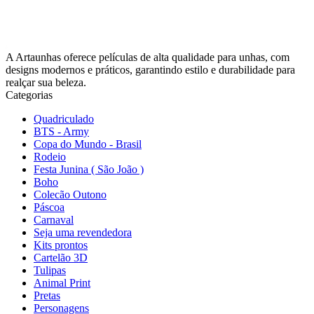
A Artaunhas oferece películas de alta qualidade para unhas, com
designs modernos e práticos, garantindo estilo e durabilidade para
realçar sua beleza.
Categorias
Quadriculado
BTS - Army
Copa do Mundo - Brasil
Rodeio
Festa Junina ( São João )
Boho
Colecão Outono
Páscoa
Carnaval
Seja uma revendedora
Kits prontos
Cartelão 3D
Tulipas
Animal Print
Pretas
Personagens