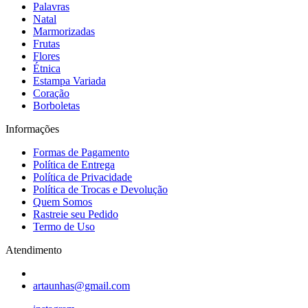
Palavras
Natal
Marmorizadas
Frutas
Flores
Étnica
Estampa Variada
Coração
Borboletas
Informações
Formas de Pagamento
Política de Entrega
Política de Privacidade
Política de Trocas e Devolução
Quem Somos
Rastreie seu Pedido
Termo de Uso
Atendimento
artaunhas@gmail.com