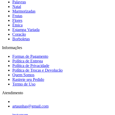
Palavras
Natal
Marmorizadas
Frutas
Flores
Étnica
Estampa Variada
Coração
Borboletas
Informações
Formas de Pagamento
Política de Entrega
Política de Privacidade
Política de Trocas e Devolução
Quem Somos
Rastreie seu Pedido
Termo de Uso
Atendimento
artaunhas@gmail.com
instagram