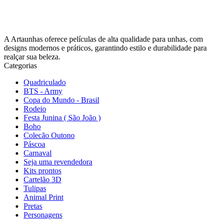
A Artaunhas oferece películas de alta qualidade para unhas, com
designs modernos e práticos, garantindo estilo e durabilidade para
realçar sua beleza.
Categorias
Quadriculado
BTS - Army
Copa do Mundo - Brasil
Rodeio
Festa Junina ( São João )
Boho
Colecão Outono
Páscoa
Carnaval
Seja uma revendedora
Kits prontos
Cartelão 3D
Tulipas
Animal Print
Pretas
Personagens