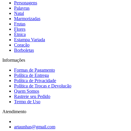
Personagens
Palavras
Natal
Marmorizadas
Frutas
Flores
Étnica
Estampa Variada
Coração
Borboletas
Informações
Formas de Pagamento
Política de Entrega
Política de Privacidade
Política de Trocas e Devolução
Quem Somos
Rastreie seu Pedido
Termo de Uso
Atendimento
artaunhas@gmail.com