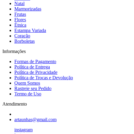
Natal
Marmorizadas
Frutas
Flores
Étnica
Estampa Variada
Coração
Borboletas
Informações
Formas de Pagamento
Política de Entrega
Política de Privacidade
Política de Trocas e Devolução
Quem Somos
Rastreie seu Pedido
Termo de Uso
Atendimento
artaunhas@gmail.com
instagram