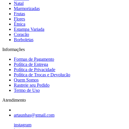
Natal
Marmorizadas
Frutas
Flores
Étnica
Estampa Variada
Coração
Borboletas
Informações
Formas de Pagamento
Política de Entrega
Política de Privacidade
Política de Trocas e Devolução
Quem Somos
Rastreie seu Pedido
Termo de Uso
Atendimento
artaunhas@gmail.com
instagram