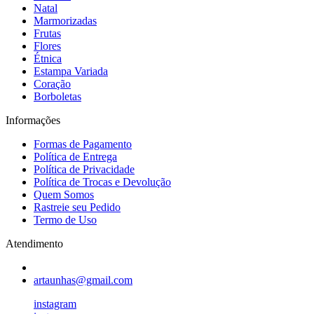
Natal
Marmorizadas
Frutas
Flores
Étnica
Estampa Variada
Coração
Borboletas
Informações
Formas de Pagamento
Política de Entrega
Política de Privacidade
Política de Trocas e Devolução
Quem Somos
Rastreie seu Pedido
Termo de Uso
Atendimento
artaunhas@gmail.com
instagram