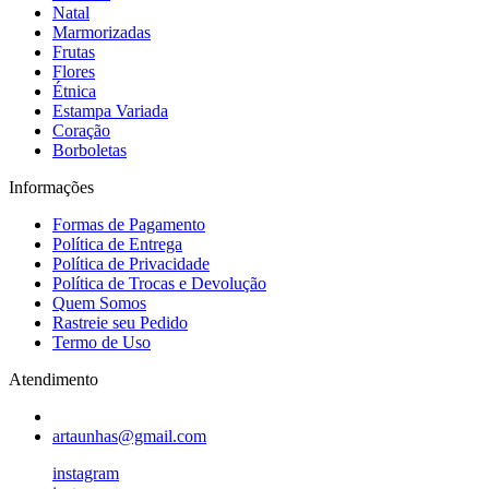
Natal
Marmorizadas
Frutas
Flores
Étnica
Estampa Variada
Coração
Borboletas
Informações
Formas de Pagamento
Política de Entrega
Política de Privacidade
Política de Trocas e Devolução
Quem Somos
Rastreie seu Pedido
Termo de Uso
Atendimento
artaunhas@gmail.com
instagram