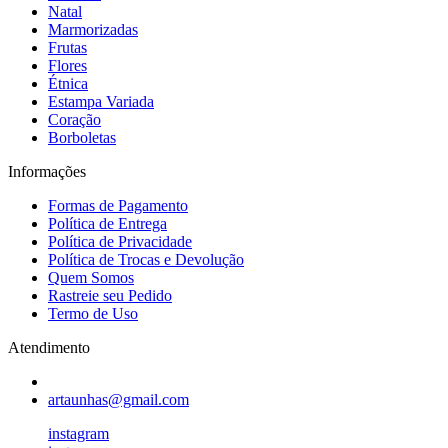
Natal
Marmorizadas
Frutas
Flores
Étnica
Estampa Variada
Coração
Borboletas
Informações
Formas de Pagamento
Política de Entrega
Política de Privacidade
Política de Trocas e Devolução
Quem Somos
Rastreie seu Pedido
Termo de Uso
Atendimento
artaunhas@gmail.com
instagram