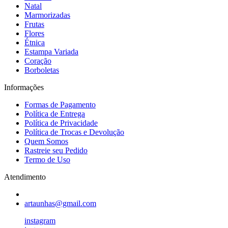
Natal
Marmorizadas
Frutas
Flores
Étnica
Estampa Variada
Coração
Borboletas
Informações
Formas de Pagamento
Política de Entrega
Política de Privacidade
Política de Trocas e Devolução
Quem Somos
Rastreie seu Pedido
Termo de Uso
Atendimento
artaunhas@gmail.com
instagram