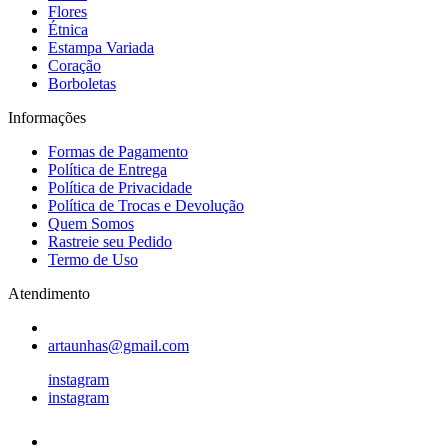
Flores
Étnica
Estampa Variada
Coração
Borboletas
Informações
Formas de Pagamento
Política de Entrega
Política de Privacidade
Política de Trocas e Devolução
Quem Somos
Rastreie seu Pedido
Termo de Uso
Atendimento
artaunhas@gmail.com
instagram
instagram