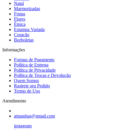
Natal
Marmorizadas
Frutas
Flores
Étnica
Estampa Variada
Coração
Borboletas
Informações
Formas de Pagamento
Política de Entrega
Política de Privacidade
Política de Trocas e Devolução
Quem Somos
Rastreie seu Pedido
Termo de Uso
Atendimento
artaunhas@gmail.com
instagram