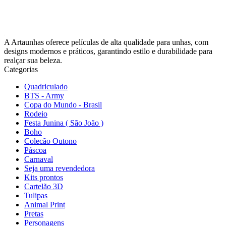
A Artaunhas oferece películas de alta qualidade para unhas, com
designs modernos e práticos, garantindo estilo e durabilidade para
realçar sua beleza.
Categorias
Quadriculado
BTS - Army
Copa do Mundo - Brasil
Rodeio
Festa Junina ( São João )
Boho
Colecão Outono
Páscoa
Carnaval
Seja uma revendedora
Kits prontos
Cartelão 3D
Tulipas
Animal Print
Pretas
Personagens