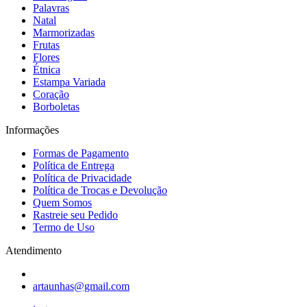
Palavras
Natal
Marmorizadas
Frutas
Flores
Étnica
Estampa Variada
Coração
Borboletas
Informações
Formas de Pagamento
Política de Entrega
Política de Privacidade
Política de Trocas e Devolução
Quem Somos
Rastreie seu Pedido
Termo de Uso
Atendimento
artaunhas@gmail.com