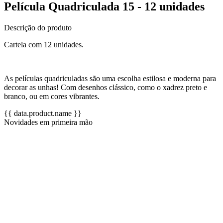
Película Quadriculada 15 - 12 unidades
Descrição do produto
Cartela com 12 unidades.
As películas quadriculadas são uma escolha estilosa e moderna para
decorar as unhas! Com desenhos clássico, como o xadrez preto e
branco, ou em cores vibrantes.
{{ data.product.name }}
Novidades em primeira mão