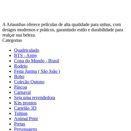
A Artaunhas oferece películas de alta qualidade para unhas, com
designs modernos e práticos, garantindo estilo e durabilidade para
realçar sua beleza.
Categorias
Quadriculado
BTS - Army
Copa do Mundo - Brasil
Rodeio
Festa Junina ( São João )
Boho
Colecão Outono
Páscoa
Carnaval
Seja uma revendedora
Kits prontos
Cartelão 3D
Tulipas
Animal Print
Pretas
Personagens