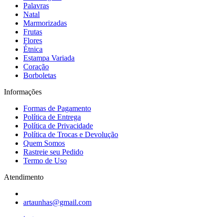
Palavras
Natal
Marmorizadas
Frutas
Flores
Étnica
Estampa Variada
Coração
Borboletas
Informações
Formas de Pagamento
Política de Entrega
Política de Privacidade
Política de Trocas e Devolução
Quem Somos
Rastreie seu Pedido
Termo de Uso
Atendimento
artaunhas@gmail.com