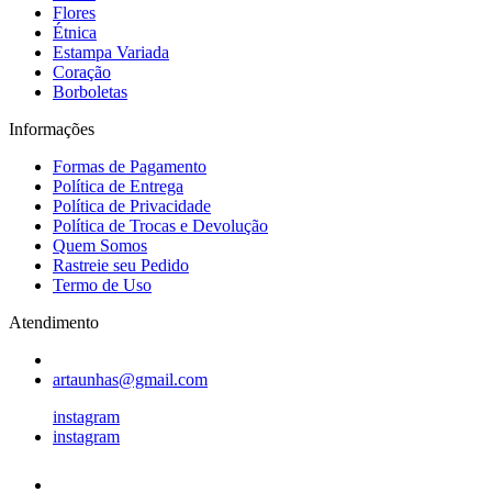
Flores
Étnica
Estampa Variada
Coração
Borboletas
Informações
Formas de Pagamento
Política de Entrega
Política de Privacidade
Política de Trocas e Devolução
Quem Somos
Rastreie seu Pedido
Termo de Uso
Atendimento
artaunhas@gmail.com
instagram
instagram