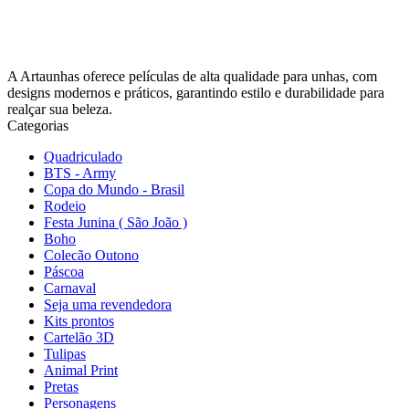
A Artaunhas oferece películas de alta qualidade para unhas, com
designs modernos e práticos, garantindo estilo e durabilidade para
realçar sua beleza.
Categorias
Quadriculado
BTS - Army
Copa do Mundo - Brasil
Rodeio
Festa Junina ( São João )
Boho
Colecão Outono
Páscoa
Carnaval
Seja uma revendedora
Kits prontos
Cartelão 3D
Tulipas
Animal Print
Pretas
Personagens