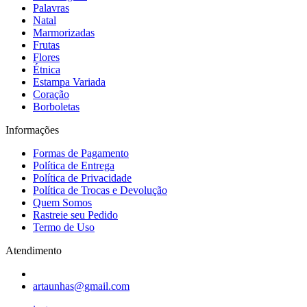
Palavras
Natal
Marmorizadas
Frutas
Flores
Étnica
Estampa Variada
Coração
Borboletas
Informações
Formas de Pagamento
Política de Entrega
Política de Privacidade
Política de Trocas e Devolução
Quem Somos
Rastreie seu Pedido
Termo de Uso
Atendimento
artaunhas@gmail.com