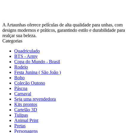
A Artaunhas oferece películas de alta qualidade para unhas, com
designs modernos e práticos, garantindo estilo e durabilidade para
realçar sua beleza.
Categorias
Quadriculado
BTS - Army
Copa do Mundo - Brasil
Rodeio
Festa Junina ( São João )
Boho
Colecão Outono
Páscoa
Carnaval
Seja uma revendedora
Kits prontos
Cartelão 3D
Tulipas
Animal Print
Pretas
Personagens