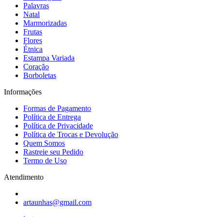
Palavras
Natal
Marmorizadas
Frutas
Flores
Étnica
Estampa Variada
Coração
Borboletas
Informações
Formas de Pagamento
Política de Entrega
Política de Privacidade
Política de Trocas e Devolução
Quem Somos
Rastreie seu Pedido
Termo de Uso
Atendimento
artaunhas@gmail.com