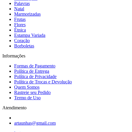
Palavras
Natal
Marmorizadas
Frutas
Flores
Étnica
Estampa Variada
Coração
Borboletas
Informações
Formas de Pagamento
Política de Entrega
Política de Privacidade
Política de Trocas e Devolução
Quem Somos
Rastreie seu Pedido
Termo de Uso
Atendimento
artaunhas@gmail.com