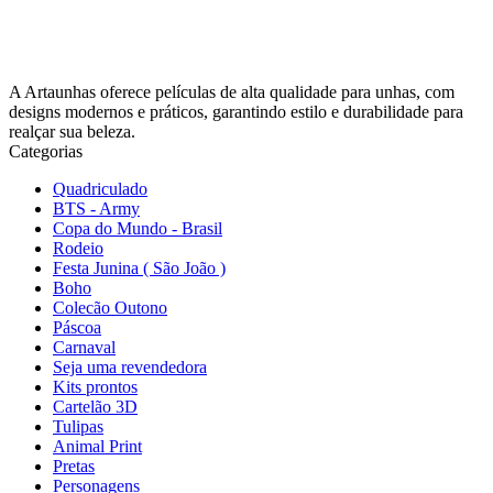
A Artaunhas oferece películas de alta qualidade para unhas, com
designs modernos e práticos, garantindo estilo e durabilidade para
realçar sua beleza.
Categorias
Quadriculado
BTS - Army
Copa do Mundo - Brasil
Rodeio
Festa Junina ( São João )
Boho
Colecão Outono
Páscoa
Carnaval
Seja uma revendedora
Kits prontos
Cartelão 3D
Tulipas
Animal Print
Pretas
Personagens